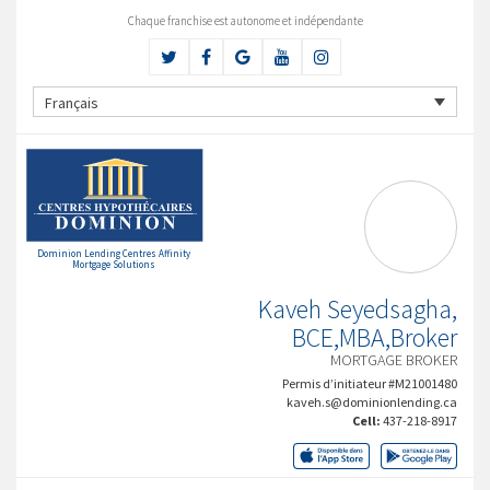
Chaque franchise est autonome et indépendante
Français
Dominion Lending Centres Affinity
Mortgage Solutions
Kaveh Seyedsagha,
BCE,MBA,Broker
MORTGAGE BROKER
Permis d’initiateur #M21001480
kaveh.s@dominionlending.ca
Cell:
437-218-8917